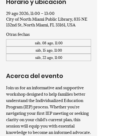
Horario y ubicación
29 ago 2026, 11:00 – 13:00
City of North Miami Public Library, 835 NE
132nd St, North Miami, FL 33161, USA
Otras fechas
sáb, 08 ago, 11:00
sáb, 15 ago, 11:00
sáb, 22 ago, 11:00
Acerca del evento
Join us for an informative and supportive 
workshop designed to help families better 
understand the Individualized Education 
Program (IEP) process. Whether you're 
navigating your first IEP meeting or seeking 
clarity on your child’s current plan, this 
session will equip you with essential 
knowledge to become an informed advocate.