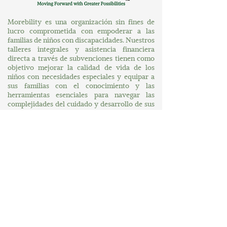
Morebility es una organización sin fines de
lucro comprometida con empoderar a las
familias de niños con discapacidades. Nuestros
talleres integrales y asistencia financiera
directa a través de subvenciones tienen como
objetivo mejorar la calidad de vida de los
niños con necesidades especiales y equipar a
sus familias con el conocimiento y las
herramientas esenciales para navegar las
complejidades del cuidado y desarrollo de sus
hijos.
Explore More
Hogar
Sobre nosotros
A su servicio
Un mundo de mayores posibilidades
Contáctenos
Conectar
MORE News