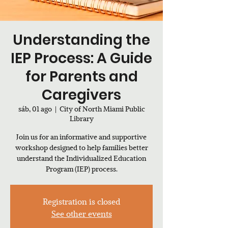
Understanding the
IEP Process: A Guide
for Parents and
Caregivers
sáb, 01 ago
  |  
City of North Miami Public
Library
Join us for an informative and supportive
workshop designed to help families better
understand the Individualized Education
Program (IEP) process.
Registration is closed
See other events