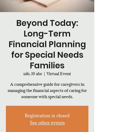
Beyond Today:
Long-Term
Financial Planning
for Special Needs
Families
sáb, 19 abr
  |  
Virtual Event
A comprehensive guide for caregivers in
managing the financial aspects of caring for
someone with special needs.
Registration is closed
See other events